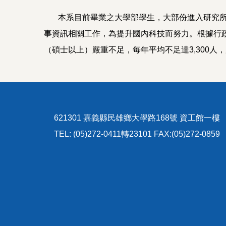
本系目前畢業之大學部學生，大部份進入研究所繼
事資訊相關工作，為提升國內科技而努力。根據行
（碩士以上）嚴重不足，每年平均不足達3,300人
621301 嘉義縣民雄鄉大學路168號 資工館一樓
TEL: (05)272-0411轉23101 FAX:(05)272-0859