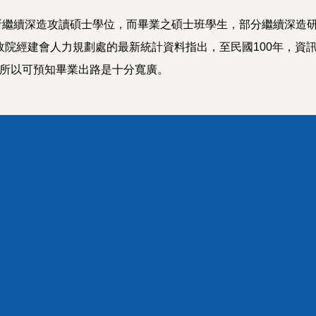
續深造攻讀碩士學位，而畢業之碩士班學生，部分繼續深造研
政院經建會人力規劃處的最新統計資料指出，至民國100年，資
，所以可預知畢業出路是十分寬廣。