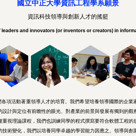
國立中正大學資訊工程學系願景
資訊科技領導與創新人才的搖籃
 leaders and innovators (or inventors or creators) in infor
各項活動著重領導人才的培育。我們希望培養領導國際的企業家
的設計與定位有前瞻性的眼光、對產業的前景與發展有獨到的觀
僅重視理論課程，我們也訓練同學的程式撰寫要符合軟體工程的
的技術變化，我們以培養同學卓越的學習能力因應之。領導與創