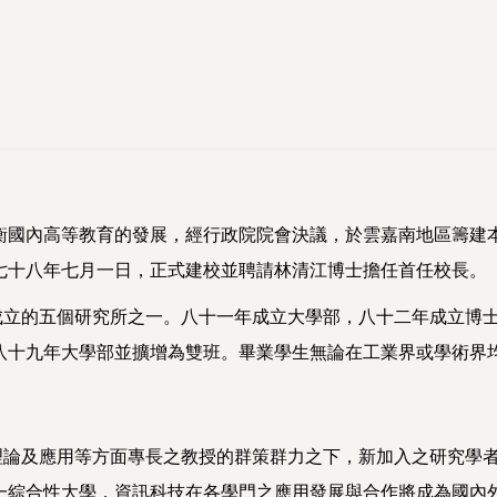
國內高等教育的發展，經行政院院會決議，於雲嘉南地區籌建
七十八年七月一日，正式建校並聘請林清江博士擔任首任校長。
的五個研究所之一。八十一年成立大學部，八十二年成立博士
八十九年大學部並擴增為雙班。畢業學生無論在工業界或學術界
及應用等方面專長之教授的群策群力之下，新加入之研究學者
一綜合性大學，資訊科技在各學門之應用發展與合作將成為國內