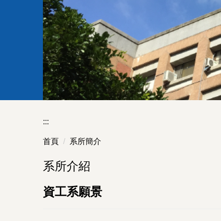
:::
首頁
系所簡介
系所介紹
資工系願景