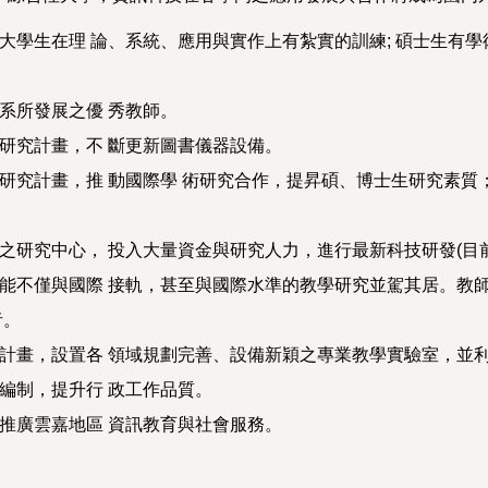
學生在理 論、系統、應用與實作上有紮實的訓練; 碩士生有學術
系所發展之優 秀教師。
研究計畫，不 斷更新圖書儀器設備。
研究計畫，推 動國際學 術研究合作，提昇碩、博士生研究素質
之研究中心， 投入大量資金與研究人力，進行最新科技研發(目前
能不僅與國際 接軌，甚至與國際水準的教學研究並駕其居。教師
者。
計畫，設置各 領域規劃完善、設備新穎之專業教學實驗室，並利
編制，提升行 政工作品質。
推廣雲嘉地區 資訊教育與社會服務。