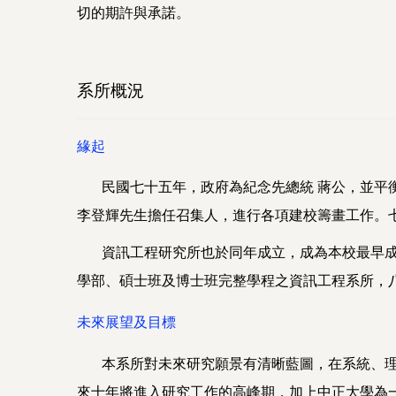
切的期許與承諾。
系所概況
緣起
民國七十五年，政府為紀念先總統 蔣公，並平衡
李登輝先生擔任召集人，進行各項建校籌畫工作。
資訊工程研究所也於同年成立，成為本校最早成立
學部、碩士班及博士班完整學程之資訊工程系所，
未來展望及目標
本系所對未來研究願景有清晰藍圖，在系統、理論
來十年將進入研究工作的高峰期，加上中正大學為