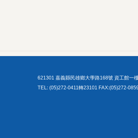
621301 嘉義縣民雄鄉大學路168號 資工館一
TEL: (05)272-0411轉23101 FAX:(05)272-085