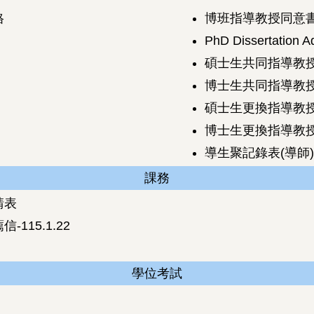
格
博班指導教授同意
PhD Dissertation A
碩士生共同指導教
博士生共同指導教
碩士生更換指導教
博士生更換指導教
導生聚記錄表(導師)
課務
請表
15.1.22
學位考試