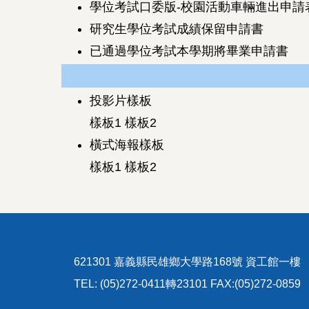
學位考試口委版-校園活動車輛進出申請
研究生學位考試成績保留申請書
已通過學位考試本學期將畢業申請書
投影片樣板
樣板1
樣板2
橫式海報樣板
樣板1
樣板2
621301 嘉義縣民雄鄉大學路168號 資工館一樓
TEL: (05)272-0411轉23101 FAX:(05)272-0859