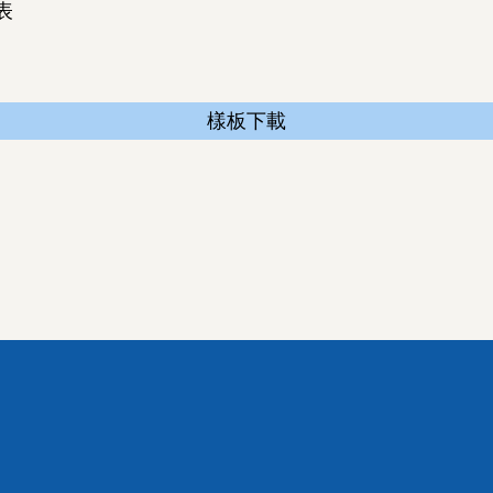
表
樣板下載