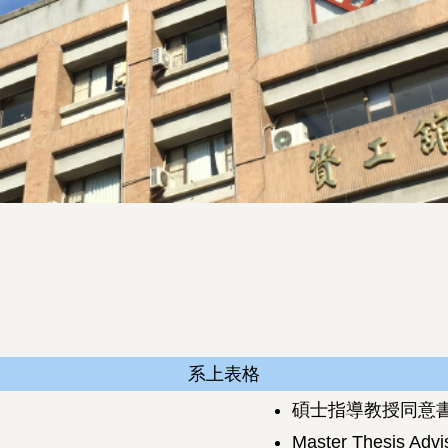
系上表格
碩士指導教授同意
Master Thesis Adv