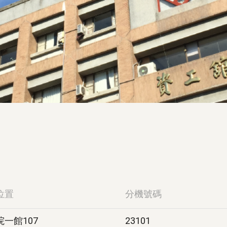
位置
分機號碼
一館107
23101