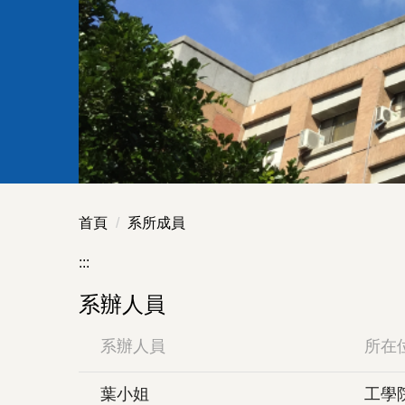
首頁
系所成員
:::
系辦人員
系辦人員
所在
葉小姐
工學院