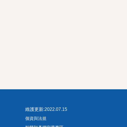
維護更新:2022.07.15
個資與法規